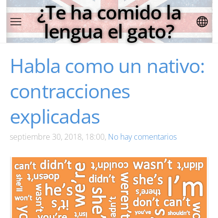
¿Te ha comido la
lengua el gato?
Habla como un nativo:
contracciones
explicadas
septiembre 30, 2018, 18:00,
No hay comentarios