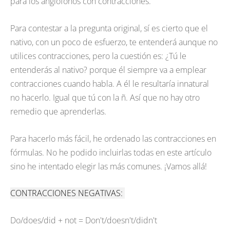
para los anglófonos con contracciones.
Para contestar a la pregunta original, sí es cierto que el
nativo, con un poco de esfuerzo, te entenderá aunque no
utilices contracciones, pero la cuestión es: ¿Tú le
entenderás al nativo? porque él siempre va a emplear
contracciones cuando habla. A él le resultaría innatural
no hacerlo. Igual que tú con la ñ. Así que no hay otro
remedio que aprenderlas.
Para hacerlo más fácil, he ordenado las contracciones en
fórmulas. No he podido incluirlas todas en este artículo
sino he intentado elegir las más comunes. ¡Vamos allá!
CONTRACCIONES NEGATIVAS:
Do/does/did + not = Don't/doesn't/didn't